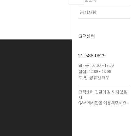
공지사항
고객센터
T.1588-0829
월 - 금 : 09:00 ~ 18:00
점심 : 12:00 ~ 13:00
토, 일, 공휴일 휴무
고객센터 연결이 잘 되지않을
시
Q&A 게시판을 이용해주세요.