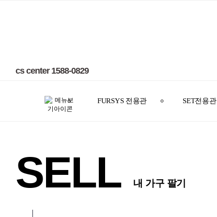
cs center 1588-0829
FURSYS 전용관
SET전용관
SELL
내 가구 팔기