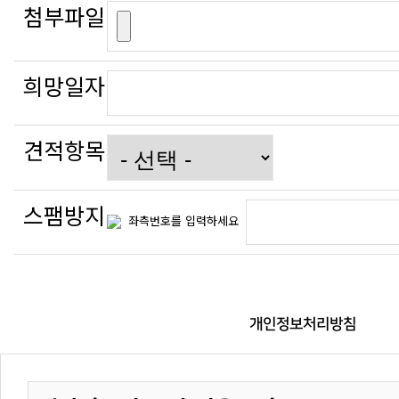
첨부파일
희망일자
견적항목
스팸방지
좌측번호를 입력하세요
개인정보처리방침