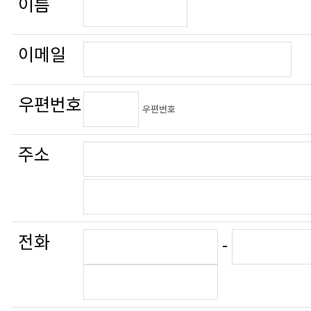
이름
이메일
우편번호
우편번호
주소
전화
-